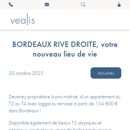
BORDEAUX RIVE DROITE, votre
nouveau lieu de vie
20 octobre 2022
Actualités
Devenez propriétaire à prix maitrisé, d’un appartement du
T2 au T4 avec loggia ou terrasse à partir de 154 800 €
dans Bordeaux !
Disponible également de beaux T5 atypiques et
généreux, en duplex ou avec de belles hauteurs sous