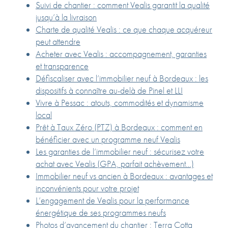
Suivi de chantier : comment Vealis garantit la qualité
jusqu’à la livraison
Charte de qualité Vealis : ce que chaque acquéreur
peut attendre
Acheter avec Vealis : accompagnement, garanties
et transparence
Défiscaliser avec l’immobilier neuf à Bordeaux : les
dispositifs à connaître au-delà de Pinel et LLI
Vivre à Pessac : atouts, commodités et dynamisme
local
Prêt à Taux Zéro (PTZ) à Bordeaux : comment en
bénéficier avec un programme neuf Vealis
Les garanties de l’immobilier neuf : sécurisez votre
achat avec Vealis (GPA, parfait achèvement…)
Immobilier neuf vs ancien à Bordeaux : avantages et
inconvénients pour votre projet
L’engagement de Vealis pour la performance
énergétique de ses programmes neufs
Photos d’avancement du chantier : Terra Cotta