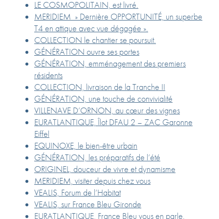
LE COSMOPOLITAIN, est livré.
MERIDIEM » Dernière OPPORTUNITÉ, un superbe
T4 en attique avec vue dégagée ».
COLLECTION le chantier se poursuit.
GÉNÉRATION ouvre ses portes
GÉNÉRATION, emménagement des premiers
résidents
COLLECTION, livraison de la Tranche II
GÉNÉRATION, une touche de convivialité
VILLENAVE D’ORNON, au cœur des vignes
EURATLANTIQUE, Îlot DFAU 2 – ZAC Garonne
Eiffel
EQUINOXE, le bien-être urbain
GÉNÉRATION, les préparatifs de l’été
ORIGINEL, douceur de vivre et dynamisme
MERIDIEM, visiter depuis chez vous
VEALIS, Forum de l’Habitat
VEALIS, sur France Bleu Gironde
EURATLANTIQUE, France Bleu vous en parle.