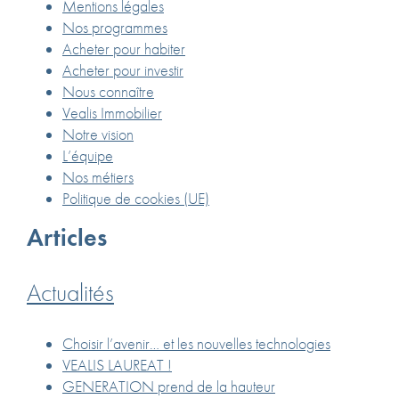
Mentions légales
Nos programmes
Acheter pour habiter
Acheter pour investir
Nous connaître
Vealis Immobilier
Notre vision
L’équipe
Nos métiers
Politique de cookies (UE)
Articles
Actualités
Choisir l’avenir… et les nouvelles technologies
VEALIS LAUREAT !
GENERATION prend de la hauteur