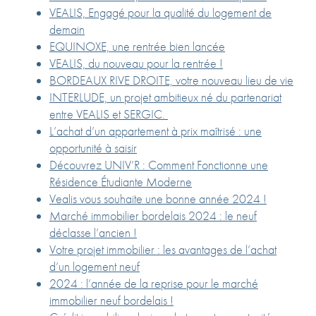
VEALIS, Engagé pour la qualité du logement de
demain
EQUINOXE, une rentrée bien lancée
VEALIS, du nouveau pour la rentrée !
BORDEAUX RIVE DROITE, votre nouveau lieu de vie
INTERLUDE, un projet ambitieux né du partenariat
entre VEALIS et SERGIC.
L’achat d’un appartement à prix maîtrisé : une
opportunité à saisir
Découvrez UNIV’R : Comment Fonctionne une
Résidence Étudiante Moderne
Vealis vous souhaite une bonne année 2024 !
Marché immobilier bordelais 2024 : le neuf
déclasse l’ancien !
Votre projet immobilier : les avantages de l’achat
d’un logement neuf
2024 : l’année de la reprise pour le marché
immobilier neuf bordelais !