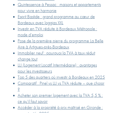
Quintessence à Pessac : maisons et appartements
pour vivre en harmonie
Esprit Bastide : grand programme au cœur de
Bordeaux avec loggias XXL
Investir en TVA réduite à Bordeaux Métropole :
mode d’emploi
Pose de la première pierre du programme La Belle
Aire à Artigues-près-Bordeaux
Immobilier neuf : pourquoi la TVA à taux réduit
change tout
LLI (Logement Locatif Intermédiaire) : avantages
pour les investisseurs
Top 5 des quartiers où investir à Bordeaux en 2025
Comparatif : Pinel vs LLI vs TVA réduite – que choisir
?
Acheter son premier logement avec la TVA 5,5 % :
ce qu’il faut savoir
Accéder à la propriété à prix maîtrisé en Gironde :