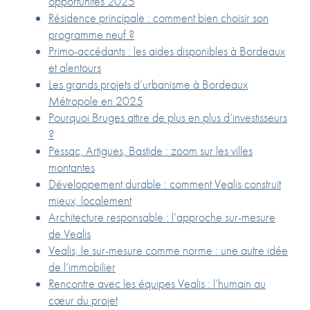
opportunités 2025
Résidence principale : comment bien choisir son
programme neuf ?
Primo-accédants : les aides disponibles à Bordeaux
et alentours
Les grands projets d’urbanisme à Bordeaux
Métropole en 2025
Pourquoi Bruges attire de plus en plus d’investisseurs
?
Pessac, Artigues, Bastide : zoom sur les villes
montantes
Développement durable : comment Vealis construit
mieux, localement
Architecture responsable : l’approche sur-mesure
de Vealis
Vealis, le sur-mesure comme norme : une autre idée
de l’immobilier
Rencontre avec les équipes Vealis : l’humain au
cœur du projet