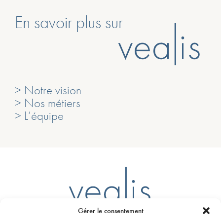
En savoir plus sur
> Notre vision
> Nos métiers
> L’équipe
Gérer le consentement
Ligne D – Arrêt Mairie du Bouscat