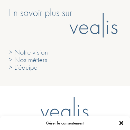
En savoir plus sur
> Notre vision
> Nos métiers
> L’équipe
Gérer le consentement
Ligne D – Arrêt Mairie du Bouscat