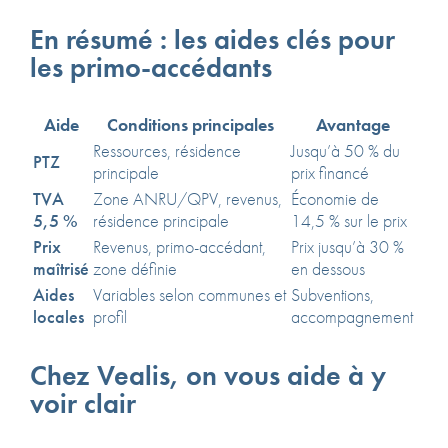
En résumé : les aides clés pour
les primo-accédants
Aide
Conditions principales
Avantage
Ressources, résidence
Jusqu’à 50 % du
PTZ
principale
prix financé
TVA
Zone ANRU/QPV, revenus,
Économie de
5,5 %
résidence principale
14,5 % sur le prix
Prix
Revenus, primo-accédant,
Prix jusqu’à 30 %
maîtrisé
zone définie
en dessous
Aides
Variables selon communes et
Subventions,
locales
profil
accompagnement
Chez Vealis, on vous aide à y
voir clair