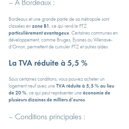
– À Bordeaux :
Bordeaux et une grande partie de sa métropole sont
classées en
zone B1
, ce qui rend le PTZ
particulièrement avantageux
. Certaines communes en
développement, comme Bruges, Eysines ou Villenave-
d’Ornon, permettent de cumuler PTZ et autres aides.
La TVA réduite à 5,5 %
Sous certaines conditions, vous pouvez acheter un
logement neuf avec une
TVA réduite à 5,5 % au lieu
de 20 %
, ce qui peut représenter une
économie de
plusieurs dizaines de milliers d’euros
.
– Conditions principales :