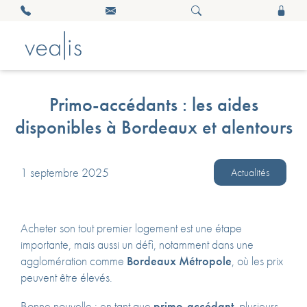
Primo-accédants : les aides
disponibles à Bordeaux et alentours
1 septembre 2025
Actualités
Acheter son tout premier logement est une étape
importante, mais aussi un défi, notamment dans une
agglomération comme
Bordeaux Métropole
, où les prix
peuvent être élevés.
Bonne nouvelle : en tant que
primo-accédant
, plusieurs