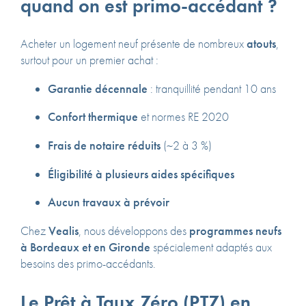
quand on est primo-accédant ?
Acheter un logement neuf présente de nombreux
atouts
,
surtout pour un premier achat :
Garantie décennale
: tranquillité pendant 10 ans
Confort thermique
et normes RE 2020
Frais de notaire réduits
(~2 à 3 %)
Éligibilité à plusieurs aides spécifiques
Aucun travaux à prévoir
Chez
Vealis
, nous développons des
programmes neufs
à Bordeaux et en Gironde
spécialement adaptés aux
besoins des primo-accédants.
Le Prêt à Taux Zéro (PTZ) en