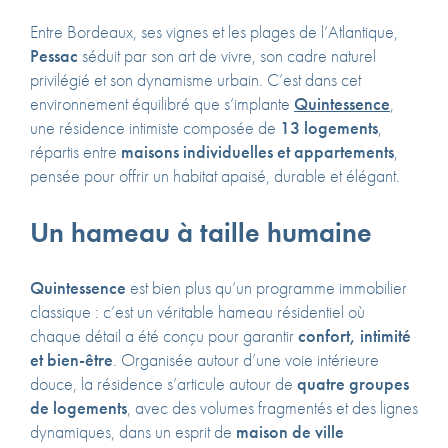
Entre Bordeaux, ses vignes et les plages de l’Atlantique,
Pessac
séduit par son art de vivre, son cadre naturel
privilégié et son dynamisme urbain. C’est dans cet
environnement équilibré que s’implante
Quintessence
,
une résidence intimiste composée de
13 logements
,
répartis entre
maisons individuelles et appartements
,
pensée pour offrir un habitat apaisé, durable et élégant.
Un hameau à taille humaine
Quintessence
est bien plus qu’un programme immobilier
classique : c’est un véritable hameau résidentiel où
chaque détail a été conçu pour garantir
confort, intimité
et bien-être
. Organisée autour d’une voie intérieure
douce, la résidence s’articule autour de
quatre groupes
de logements
, avec des volumes fragmentés et des lignes
dynamiques, dans un esprit de
maison de ville