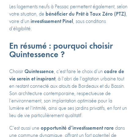
Les logements neufs à Pessac permettent également, selon
votre situation, de
bénéficier du Prêt à Taux Zéro (PTZ)
,
voire d’un
investissement Pinel
, sous conditions
d’éligibilité.
En résumé : pourquoi choisir
Quintessence ?
Choisir
Quintessence
, c’est faire le choix d’un
cadre de
vie serein et inspirant
, à l’abri de l’agitation urbaine tout
en restant connecté aux atouts de Bordeaux et du Bassin.
Son architecture contemporaine, respectueuse de
l’environnement, son implantation optimisée pour la
lumière et l’intimité, ainsi que ses jardins privatifs, en font un
lieu de vie particulièrement qualitatif.
C’est aussi une
opportunité d’investissement rare
dans
une commune dynamique, offrant un fort potentiel de