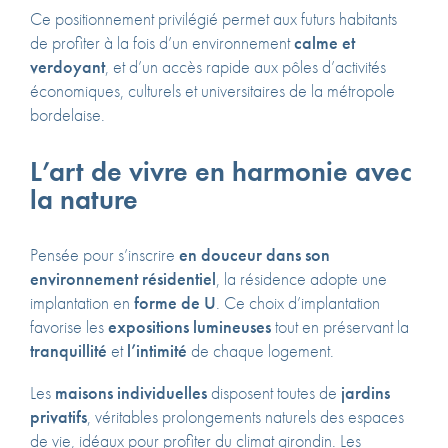
Ce positionnement privilégié permet aux futurs habitants
de profiter à la fois d’un environnement
calme et
verdoyant
, et d’un accès rapide aux pôles d’activités
économiques, culturels et universitaires de la métropole
bordelaise.
L’art de vivre en harmonie avec
la nature
Pensée pour s’inscrire
en douceur dans son
environnement résidentiel
, la résidence adopte une
implantation en
forme de U
. Ce choix d’implantation
favorise les
expositions lumineuses
tout en préservant la
tranquillité
et
l’intimité
de chaque logement.
Les
maisons individuelles
disposent toutes de
jardins
privatifs
, véritables prolongements naturels des espaces
de vie, idéaux pour profiter du climat girondin. Les