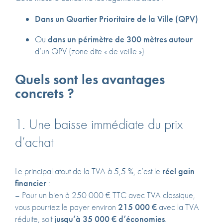
Dans un Quartier Prioritaire de la Ville (QPV)
Ou
dans un périmètre de 300 mètres autour
d’un QPV (zone dite « de veille »)
Quels sont les avantages
concrets ?
1. Une baisse immédiate du prix
d’achat
Le principal atout de la TVA à 5,5 %, c’est le
réel gain
financier
:
– Pour un bien à 250 000 € TTC avec TVA classique,
vous pourriez le payer environ
215 000 €
avec la TVA
réduite, soit
jusqu’à 35 000 € d’économies
.