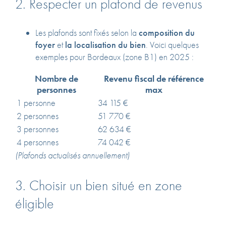
2. Respecter un plafond de revenus
Les plafonds sont fixés selon la
composition du
foyer
et
la localisation du bien
. Voici quelques
exemples pour Bordeaux (zone B1) en 2025 :
Nombre de
Revenu fiscal de référence
personnes
max
1 personne
34 115 €
2 personnes
51 770 €
3 personnes
62 634 €
4 personnes
74 042 €
(Plafonds actualisés annuellement)
3. Choisir un bien situé en zone
éligible