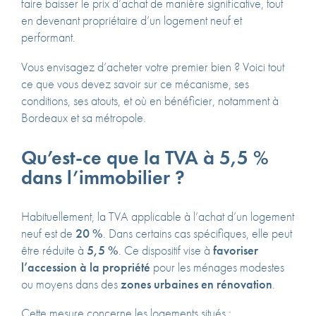
faire baisser le prix d’achat de manière significative, tout
en devenant propriétaire d’un logement neuf et
performant.
Vous envisagez d’acheter votre premier bien ? Voici tout
ce que vous devez savoir sur ce mécanisme, ses
conditions, ses atouts, et où en bénéficier, notamment à
Bordeaux et sa métropole.
Qu’est-ce que la TVA à 5,5 %
dans l’immobilier ?
Habituellement, la TVA applicable à l’achat d’un logement
neuf est de
20 %
. Dans certains cas spécifiques, elle peut
être réduite à
5,5 %
. Ce dispositif vise à
favoriser
l’accession à la propriété
pour les ménages modestes
ou moyens dans des
zones urbaines en rénovation
.
Cette mesure concerne les logements situés :