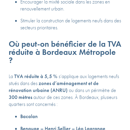
Encourager la mixité sociale dans les zones en
renouvellement urbain.
Stimuler la construction de logements neufs dans des
secteurs prioritaires.
Où peut-on bénéficier de la TVA
réduite à Bordeaux Métropole
?
La
TVA réduite à 5,5 %
s’applique aux logements neufs
situés dans des
zones d’aménagement et de
rénovation urbaine (ANRU)
ou dans un périmètre de
300 mètres
autour de ces zones.
À Bordeaux, plusieurs
quartiers sont concernés :
Bacalan
Benauge – Henri Sellier – Léo Lagrange