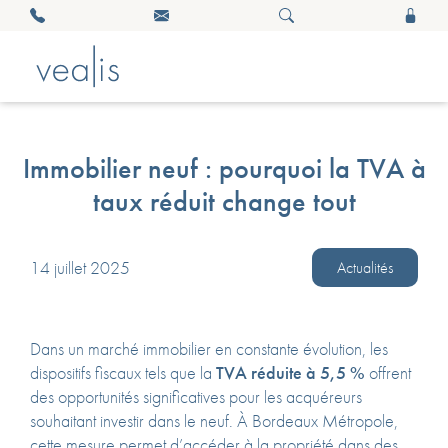
Immobilier neuf : pourquoi la TVA à
taux réduit change tout
14 juillet 2025
Actualités
Dans un marché immobilier en constante évolution, les
dispositifs fiscaux tels que la
TVA réduite à 5,5 %
offrent
des opportunités significatives pour les acquéreurs
souhaitant investir dans le neuf.
À Bordeaux Métropole,
cette mesure permet d’accéder à la propriété dans des