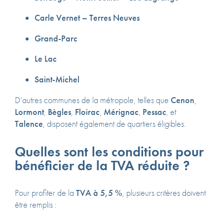
Carle Vernet – Terres Neuves
Grand-Parc
Le Lac
Saint-Michel
D’autres communes de la métropole, telles que
Cenon
,
Lormont
,
Bègles
,
Floirac
,
Mérignac
,
Pessac
, et
Talence
, disposent également de quartiers éligibles.
Quelles sont les conditions pour
bénéficier de la TVA réduite ?
Pour profiter de la
TVA à 5,5 %
, plusieurs critères doivent
être remplis :