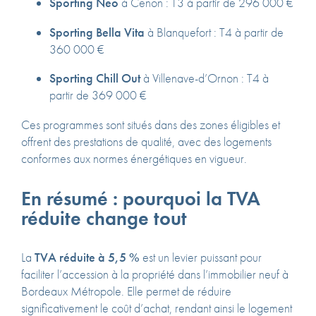
Sporting Neo
à Cenon :
T3 à partir de 296 000 €
Sporting Bella Vita
à Blanquefort :
T4 à partir de
360 000 €
Sporting Chill Out
à Villenave-d’Ornon :
T4 à
partir de 369 000 €
Ces programmes sont situés dans des zones éligibles et
offrent des prestations de qualité, avec des logements
conformes aux normes énergétiques en vigueur.
En résumé : pourquoi la TVA
réduite change tout
La
TVA réduite à 5,5 %
est un levier puissant pour
faciliter l’accession à la propriété dans l’immobilier neuf à
Bordeaux Métropole.
Elle permet de réduire
significativement le coût d’achat, rendant ainsi le logement