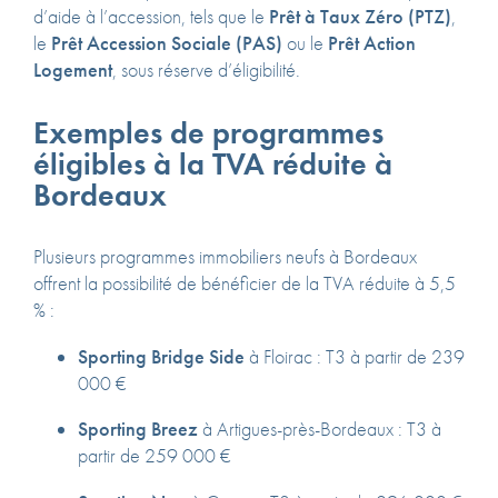
d’aide à l’accession, tels que le
Prêt à Taux Zéro (PTZ)
,
le
Prêt Accession Sociale (PAS)
ou le
Prêt Action
Logement
, sous réserve d’éligibilité.
Exemples de programmes
éligibles à la TVA réduite à
Bordeaux
Plusieurs programmes immobiliers neufs à Bordeaux
offrent la possibilité de bénéficier de la TVA réduite à 5,5
% :
Sporting Bridge Side
à Floirac :
T3 à partir de 239
000 €
Sporting Breez
à Artigues-près-Bordeaux :
T3 à
partir de 259 000 €