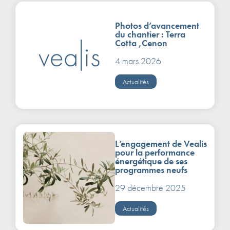
Photos d’avancement
du chantier : Terra
Cotta ,Cenon
4 mars 2026
Actualités
L’engagement de Vealis
pour la performance
énergétique de ses
programmes neufs
29 décembre 2025
Actualités