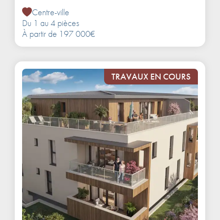
Centre-ville
Du 1 au 4 pièces
À partir de 197 000€
TRAVAUX EN COURS