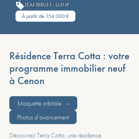
JEANBRUN - LMNP
À partir de 154 000 €
Résidence Terra Cotta : votre
programme immobilier neuf
à Cenon
Maquette orbitale –
Photos d’avancement
Découvrez Terra Cotta, une résidence