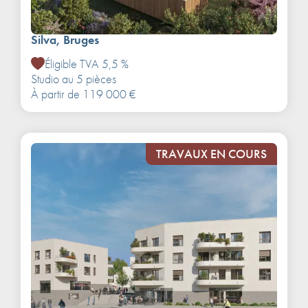
Silva, Bruges
Éligible TVA 5,5 %
Studio au 5 pièces
À partir de 119 000 €
TRAVAUX EN COURS